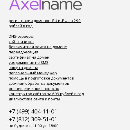
регистрация доменов .RU и .РФ за 299
рублей в год
DNS-серверы
сайт-визитка
безлимитная почта на домене
переадресация
сертификат на домен
уведомления по SMS
защита домена
персональный менеджер
помощь в подготовке документов
срочная обработка документов
оповещение при запросах
конструктор сайтов за 699 рублей в год
диагностика сайта и почты
+7 (499) 404-11-01
+7 (812) 309-51-01
по будням с 11:00 до 18:00